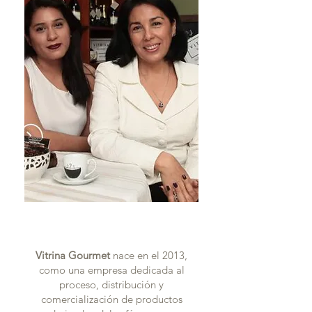
Vitrina Gourmet
nace en el 2013,
como una empresa dedicada al
proceso, distribución y
comercialización de productos